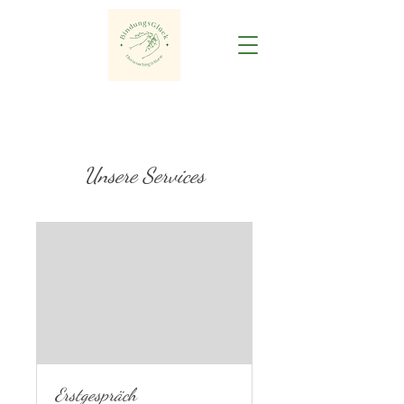
Unsere Services
Erstgespräch