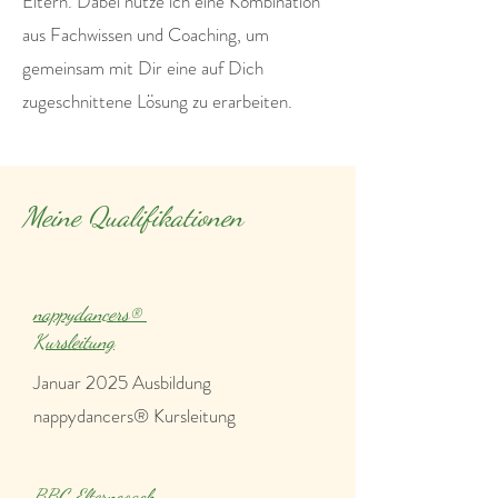
Eltern. Dabei nutze ich eine Kombination
aus Fachwissen und Coaching, um
gemeinsam mit Dir eine auf Dich
zugeschnittene Lösung zu erarbeiten.
Meine Qualifikationen
nappydancers®­
Kursleitung
Januar 2025 Ausbildung
nappydancers®­ Kursleitung
BBC Elterncoach